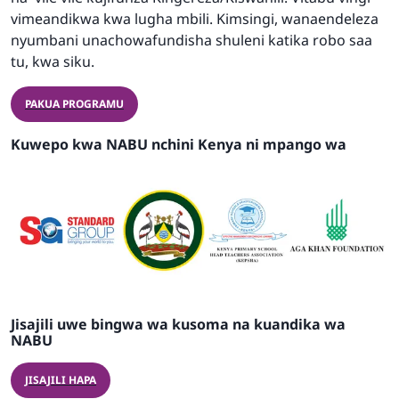
vimeandikwa kwa lugha mbili. Kimsingi, wanaendeleza
nyumbani unachowafundisha shuleni katika robo saa
tu, kwa siku.
PAKUA PROGRAMU
Kuwepo kwa NABU nchini Kenya ni mpango wa
Jisajili uwe bingwa wa kusoma na kuandika wa
NABU
JISAJILI HAPA