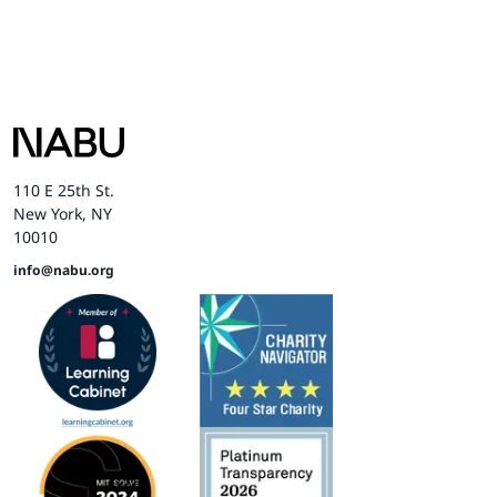
110 E 25th St.
New York, NY
10010
info@nabu.org