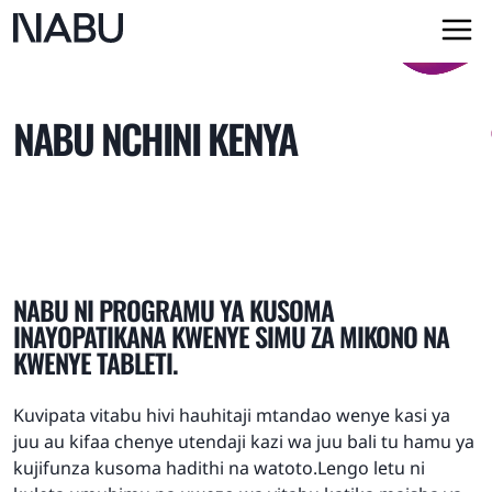
NABU NCHINI KENYA
NABU NI PROGRAMU YA KUSOMA
INAYOPATIKANA KWENYE SIMU ZA MIKONO NA
KWENYE TABLETI.
Kuvipata vitabu hivi hauhitaji mtandao wenye kasi ya
juu au kifaa chenye utendaji kazi wa juu bali tu hamu ya
kujifunza kusoma hadithi na watoto.Lengo letu ni