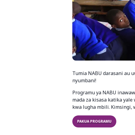
Tumia NABU darasani au u
nyumbani!
Programu ya NABU inawawe
mada za kisasa katika yale
kwa lugha mbili. Kimsingi,
PAKUA PROGRAMU