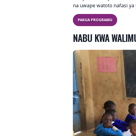
na uwape watoto nafasi ya
PAKUA PROGRAMU
NABU KWA WALIM