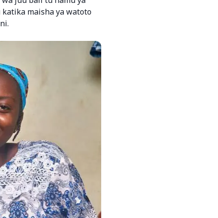
 katika maisha ya watoto
ni.