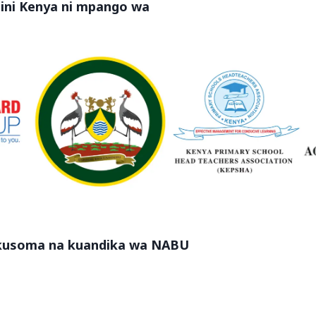
ni Kenya ni mpango wa
a kusoma na kuandika wa NABU